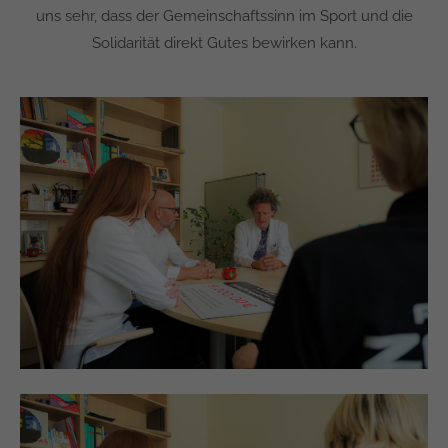
uns sehr, dass der Gemeinschaftssinn im Sport und die
Solidarität direkt Gutes bewirken kann.