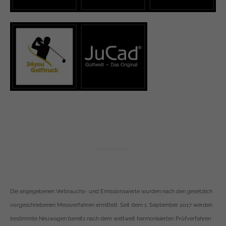
Die angegebenen Verbrauchs- und Emissionswerte wurden nach den gesetzlich
vorgeschriebenen Messverfahren ermittelt. Seit dem 1. September 2017 werden
bestimmte Neuwagen bereits nach dem weltweit harmonisierten Prüfverfahren