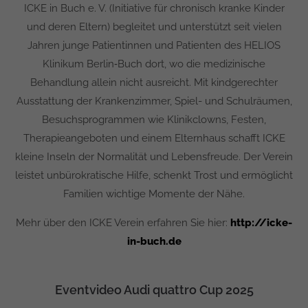
ICKE in Buch e. V. (Initiative für chronisch kranke Kinder
und deren Eltern) begleitet und unterstützt seit vielen
Jahren junge Patientinnen und Patienten des HELIOS
Klinikum Berlin‑Buch dort, wo die medizinische
Behandlung allein nicht ausreicht. Mit kindgerechter
Ausstattung der Krankenzimmer, Spiel- und Schulräumen,
Besuchsprogrammen wie Klinikclowns, Festen,
Therapieangeboten und einem Elternhaus schafft ICKE
kleine Inseln der Normalität und Lebensfreude. Der Verein
leistet unbürokratische Hilfe, schenkt Trost und ermöglicht
Familien wichtige Momente der Nähe.
Mehr über den ICKE Verein erfahren Sie hier:
http://icke-
in-buch.de
Eventvideo Audi quattro Cup 2025