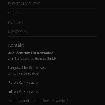
ELEKTROMOBILITÄT
SERVICE
KONTAKT
IMPRESSUM
Kontakt
Audi Zentrum Fürstenwalde
Zemke Autohaus Bernau GmbH
Langewahler Straße 59c
15517 Fürstenwalde
03361 / 73322-0
03361 / 73322-10
info@audizentrum-fuerstenwalde.de